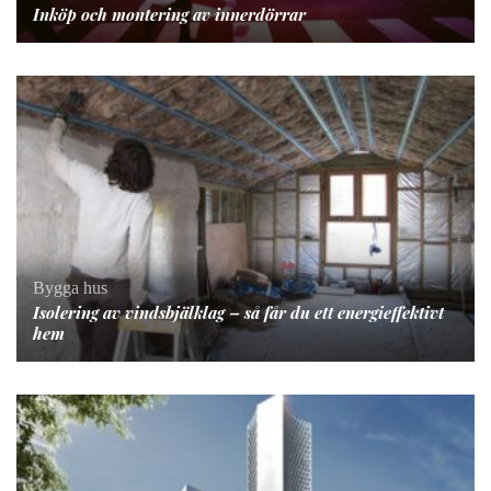
Inköp och montering av innerdörrar
Bygga hus
Isolering av vindsbjälklag – så får du ett energieffektivt
hem