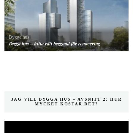
Bygga hus
Bygga hus – hitta rätt byggnad för renovering
JAG VILL BYGGA HUS – AVSNITT 2: HUR
MYCKET KOSTAR DET?