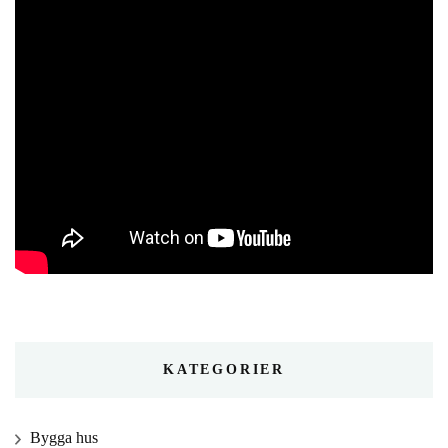
KATEGORIER
Bygga hus