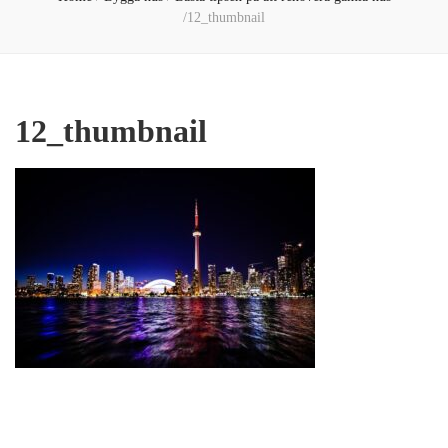
/
12_thumbnail
12_thumbnail